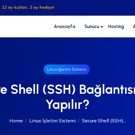
 12 ay kullan, 2 ay hediye!
Anasayfa
Sunucu
Hosting
Linux İşletim Sistemi
e Shell (SSH) Bağlantısı
Yapılır?
Home
Linux İşletim Sistemi
Secure Shell (SSH)...