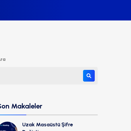
ra
Son Makaleler
Uzak Masaüstü Şifre