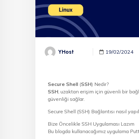
YHost
19/02/2024
Secure Shell
(
SSH
) Nedir?
SSH
, uzaktan erişim için güvenli bir bağ
güvenliği sağlar.
Secure Shell (SSH) Bağlantısı nasıl yapıl
Bize Öncelikle SSH Uygulaması Lazım
Bu blogda kullanacağımız uygulama Putt