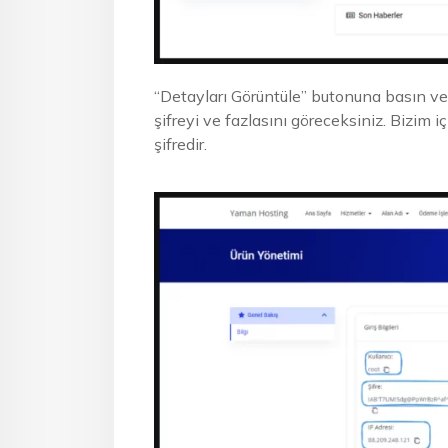
“Detayları Görüntüle” butonuna basın ve 
şifreyi ve fazlasını göreceksiniz. Bizim iç
şifredir.