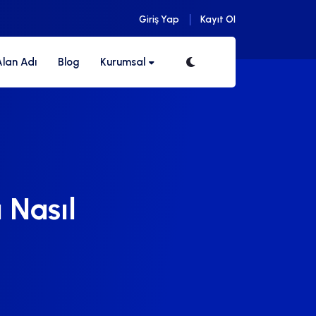
Giriş Yap
Kayıt Ol
Alan Adı
Blog
Kurumsal
 Nasıl