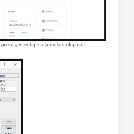
açın
ve gösterdiğim aşamaları takip edin.