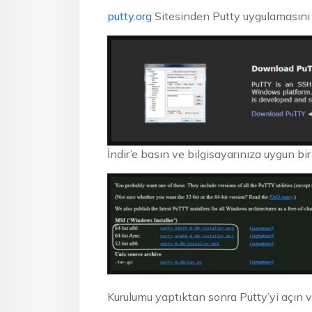
putty.org
Sitesinden Putty uygulamasını
İndir’e basın ve bilgisayarınıza uygun bir
Kurulumu yaptıktan sonra Putty’yi açın v