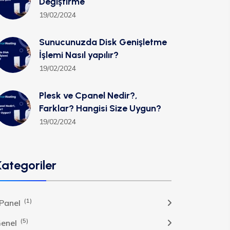
Değiştirme
19/02/2024
Sunucunuzda Disk Genişletme
İşlemi Nasıl yapılır?
19/02/2024
Plesk ve Cpanel Nedir?,
Farklar? Hangisi Size Uygun?
19/02/2024
Kategoriler
(1)
Panel
(5)
enel